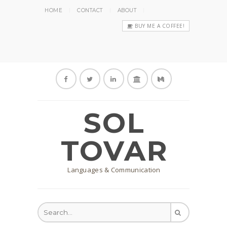
HOME
CONTACT
ABOUT
BUY ME A COFFEE!
SOL
TOVAR
Languages & Communication