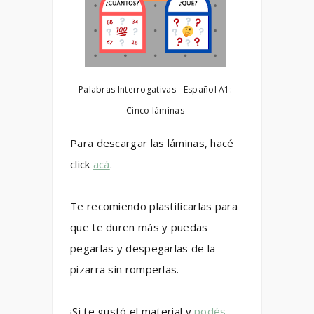
Palabras Interrogativas - Español A1:
Cinco láminas
Para descargar las láminas, hacé
click
acá
.
Te recomiendo plastificarlas para
que te duren más y puedas
pegarlas y despegarlas de la
pizarra sin romperlas.
¡Si te gustó el material y
podés