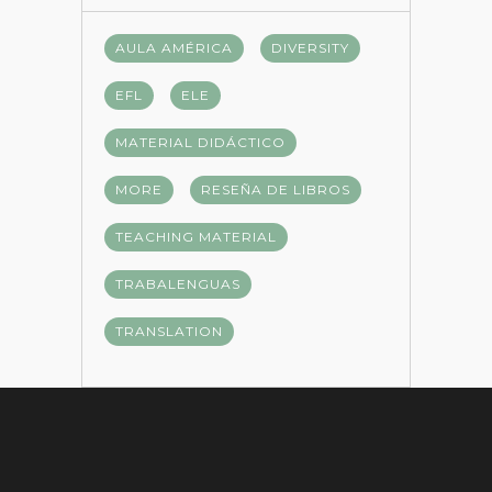
AULA AMÉRICA
DIVERSITY
EFL
ELE
MATERIAL DIDÁCTICO
MORE
RESEÑA DE LIBROS
TEACHING MATERIAL
TRABALENGUAS
TRANSLATION